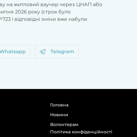
яву на житловий ваучер через ЦНАП або
липня 2026 року (строк було
3 і відповідні зміни вже набули
Whatsapp
Telegram
Головна
Новини
Волонтерам
Політика конфіденційності