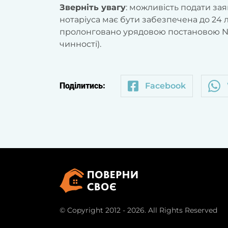
Зверніть увагу
: можливість подати за
нотаріуса має бути забезпечена до 24 
пролонговано урядовою постановою №72
чинності).
Поділитись:
Facebook
© Copyright 2012 - 2026. All Rights Reserved