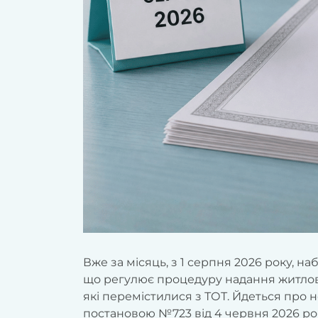
Вже за місяць, з 1 серпня 2026 року, н
що регулює процедуру надання житлов
які перемістилися з ТОТ. Йдеться про 
постановою №723 від 4 червня 2026 ро