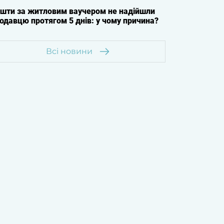
шти за житловим ваучером не надійшли
одавцю протягом 5 днів: у чому причина?
Всі новини