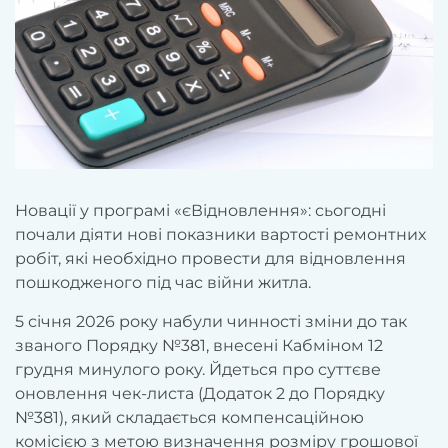
Новації у програмі «єВідновлення»: сьогодні
почали діяти нові показники вартості ремонтних
робіт, які необхідно провести для відновлення
пошкодженого під час війни житла.
5 січня 2026 року набули чинності зміни до так
званого Порядку №381, внесені Кабміном 12
грудня минулого року. Йдеться про суттєве
оновлення чек-листа (Додаток 2 до Порядку
№381), який складається компенсаційною
комісією з метою визначення розміру грошової