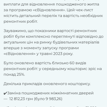
виплати для відновлення пошкодженого житла
за програмою «єВідновлення». Цей чек-лист
містить детальний перелік та вартість необхідних
ремонтних робіт.
Зауважимо, що показники вартості ремонтних
робіт були комплексно переглянуті відповідно до
актуальних цін на ринку будівельних матеріалів
вперше з моменту запуску програми
«єВідновлення» у травні 2023 року.
Було оновлено вартість близько 60 видів
ремонтних робіт: у середньому кошторис зріс на
понад 25%.
Декілька прикладів оновленого кошторису.
✔️Заміна пошкоджених міжкімнатних дверей
— 12 812,23 грн (було 9 983,26)