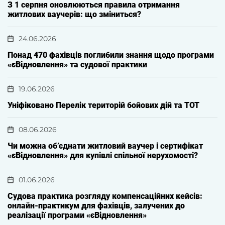
З 1 серпня оновлюються правила отримання
житлових ваучерів: що зміниться?
24.06.2026
Понад 470 фахівців поглибили знання щодо програми
«єВідновлення» та судової практики
19.06.2026
Уніфіковано Перелік територій бойових дій та ТОТ
08.06.2026
Чи можна об’єднати житловий ваучер і сертифікат
«єВідновлення» для купівлі спільної нерухомості?
01.06.2026
Судова практика розгляду компенсаційних кейсів:
онлайн-практикум для фахівців, залучених до
реалізації програми «єВідновлення»